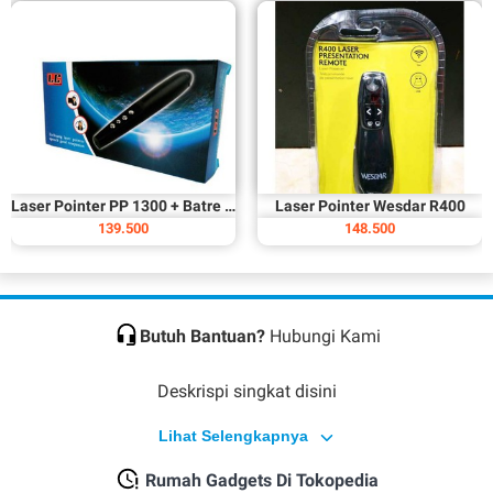
Laser Pointer PP 1300 + Batre - LC 101
Laser Pointer Wesdar R400
139.500
148.500
Butuh Bantuan?
Hubungi Kami
Deskrispi singkat disini
Lihat Selengkapnya
Rumah Gadgets Di Tokopedia