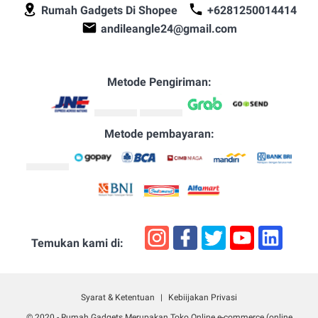
Rumah Gadgets Di Shopee
+6281250014414
andileangle24@gmail.com
Metode Pengiriman:
Metode pembayaran:
Temukan kami di:
Syarat & Ketentuan
Kebiijakan Privasi
© 2020 -
Rumah Gadgets Merupakan Toko Online e-commerce (online