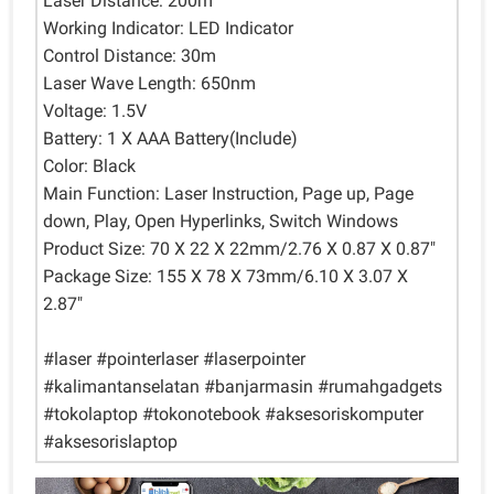
Laser Distance: 200m
Working Indicator: LED Indicator
Control Distance: 30m
Laser Wave Length: 650nm
Voltage: 1.5V
Battery: 1 X AAA Battery(Include)
Color: Black
Main Function: Laser Instruction, Page up, Page
down, Play, Open Hyperlinks, Switch Windows
Product Size: 70 X 22 X 22mm/2.76 X 0.87 X 0.87"
Package Size: 155 X 78 X 73mm/6.10 X 3.07 X
2.87"
#laser #pointerlaser #laserpointer
#kalimantanselatan #banjarmasin #rumahgadgets
#tokolaptop #tokonotebook #aksesoriskomputer
#aksesorislaptop