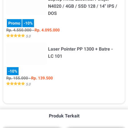
N4020 / 4GB / SSD 128 / 14" IPS /
DOS
Promo
-10%
Rp. 4.550.000 -
Rp. 4.095.000
5.0
Laser Pointer PP 1300 + Batre -
Detail Produk Ukuran Warna Kondisi -Pilih Ukuran- 321…
LC 101
-10%
Rp. 155.000 -
Rp. 139.500
5.0
Detail Produk Tipe Jangkauan Kondisi -Pilih Tipe- Laser -Pili…
Produk Terkait