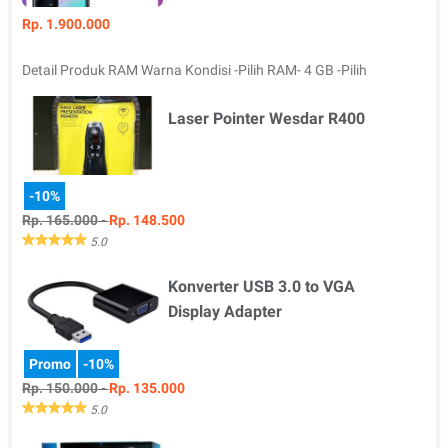
Rp. 1.900.000
Detail Produk RAM Warna Kondisi -Pilih RAM- 4 GB -Pilih
Warna- Obsidian Black Bar…
Laser Pointer Wesdar R400
-10%
Rp. 165.000 -
Rp. 148.500
5.0
Konverter USB 3.0 to VGA
Detail Produk Merek Jangkauan Kondisi -Pilih Merek- Wesdar -
Pi…
Display Adapter
Promo
-10%
Rp. 150.000 -
Rp. 135.000
5.0