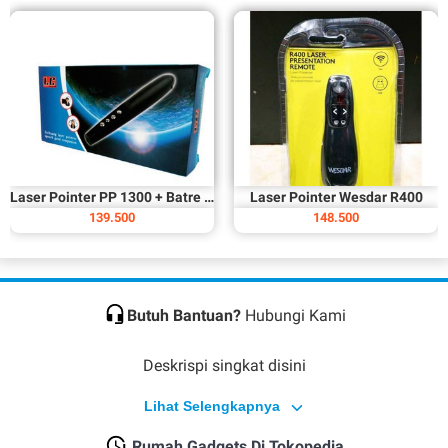
Laser Pointer PP 1300 + Batre - LC 101
Laser Pointer Wesdar R400
139.500
148.500
Butuh Bantuan?
Hubungi Kami
Deskrispi singkat disini
Lihat Selengkapnya
Rumah Gadgets Di Tokopedia