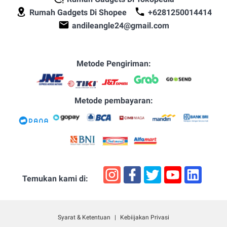
Rumah Gadgets Di Shopee
+6281250014414
andileangle24@gmail.com
Metode Pengiriman:
Metode pembayaran:
Temukan kami di:
Syarat & Ketentuan
Kebiijakan Privasi