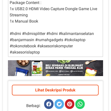
Package Content :
1x USB2.0 HDMI Video Capture Dongle Game Live
Streaming
1x Manual Book
#hdmi #hdmisplitter #hdmi #kalimantanselatan
#banjarmasin #rumahgadgets #tokolaptop
#tokonotebook #aksesoriskomputer
#aksesorislaptop
Lihat Deskripsi Produk
Berbagi: