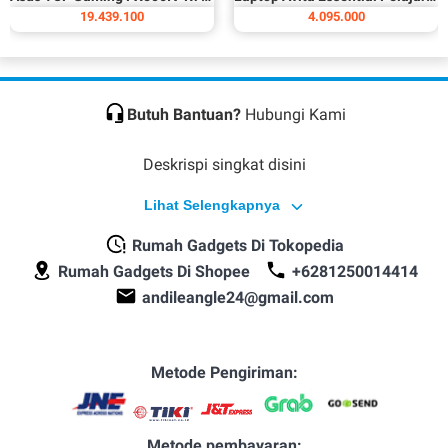
19.439.100
4.095.000
Butuh Bantuan?
Hubungi Kami
Deskrispi singkat disini
Lihat Selengkapnya
Rumah Gadgets Di Tokopedia
Rumah Gadgets Di Shopee
+6281250014414
andileangle24@gmail.com
Metode Pengiriman:
Metode pembayaran: