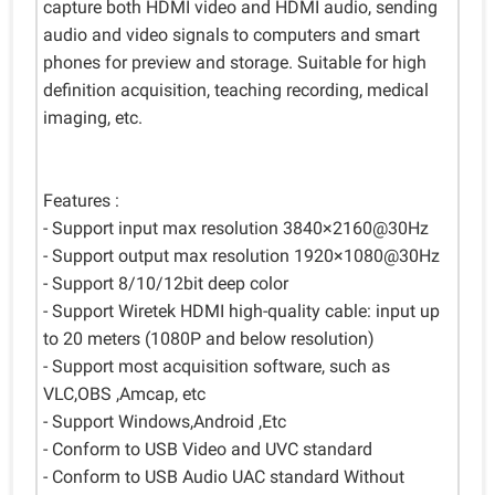
capture both HDMI video and HDMI audio, sending
audio and video signals to computers and smart
phones for preview and storage. Suitable for high
definition acquisition, teaching recording, medical
imaging, etc.
Features :
- Support input max resolution 3840×2160@30Hz
- Support output max resolution 1920×1080@30Hz
- Support 8/10/12bit deep color
- Support Wiretek HDMI high-quality cable: input up
to 20 meters (1080P and below resolution)
- Support most acquisition software, such as
VLC,OBS ,Amcap, etc
- Support Windows,Android ,Etc
- Conform to USB Video and UVC standard
- Conform to USB Audio UAC standard Without