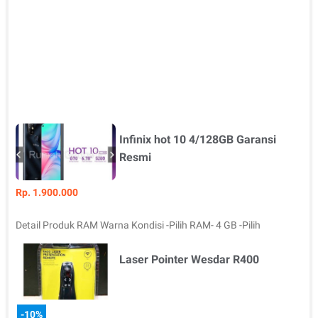
Infinix hot 10 4/128GB Garansi
Resmi
Rp. 1.900.000
Detail Produk RAM Warna Kondisi -Pilih RAM- 4 GB -Pilih
Warna- Obsidian Black Bar…
Laser Pointer Wesdar R400
-10%